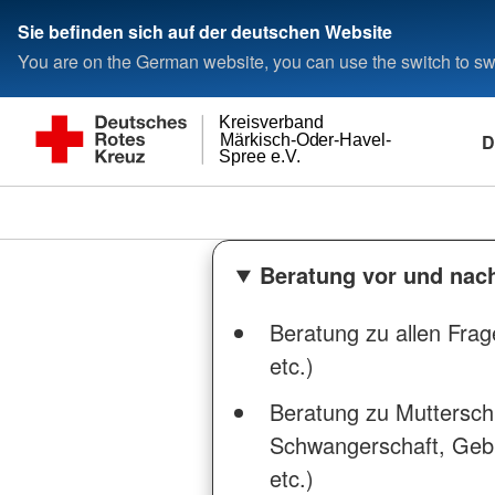
Sie befinden sich auf der deutschen Website
You are on the German website, you can use the switch to swi
Kreisverband
D
Märkisch-Oder-Havel-
Spree e.V.
Beratung vor und nach
Beratung zu allen Fra
etc.)
Beratung zu Mutterschut
Schwangerschaft, Gebu
etc.)