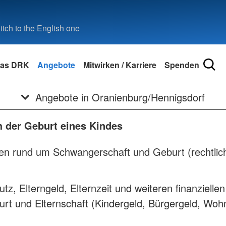
tch to the English one
as DRK
Angebote
Mitwirken / Karriere
Spenden
Angebote in Oranienburg/Hennigsdorf
 der Geburt eines Kindes
gen rund um Schwangerschaft und Geburt (rechtli
z, Elterngeld, Elternzeit und weiteren finanziellen 
rt und Elternschaft (Kindergeld, Bürgergeld, Woh