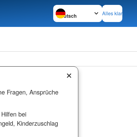
Sprache wechseln zu
Alles klar
che Fragen, Ansprüche
Hilfen bei
ngeld, Kinderzuschlag