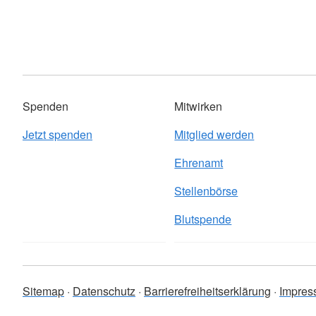
Spenden
Mitwirken
Jetzt spenden
Mitglied werden
Ehrenamt
Stellenbörse
Blutspende
Sitemap
Datenschutz
Barrierefreiheitserklärung
Impres