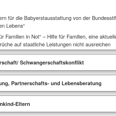
n für die Babyerstausstattung von der Bundesstif
en Lebens“
ür Familien in Not“ – Hilfe für Familien, eine aktuel
üche auf staatliche Leistungen nicht ausreichen
schaft/ Schwangerschaftskonflikt
ung, Partnerschafts- und Lebensberatung
nkind-Eltern