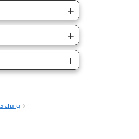
eratung