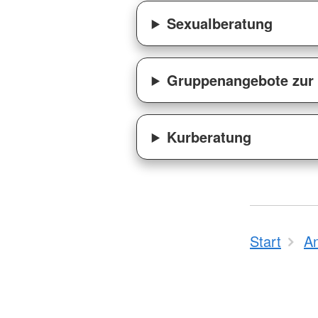
Sexualberatung
Gruppenangebote zur 
Kurberatung
Start
A