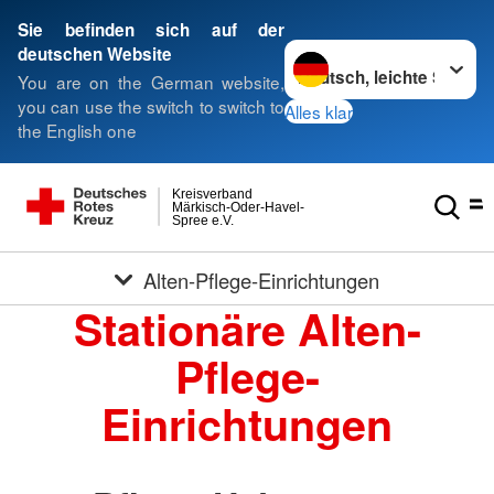
Sie befinden sich auf der
Sprache wechseln zu
deutschen Website
You are on the German website,
you can use the switch to switch to
Alles klar
the English one
Kreisverband
Märkisch-Oder-Havel-
Spree e.V.
Alten-Pflege-Einrichtungen
Stationäre Alten-
Pflege-
Einrichtungen