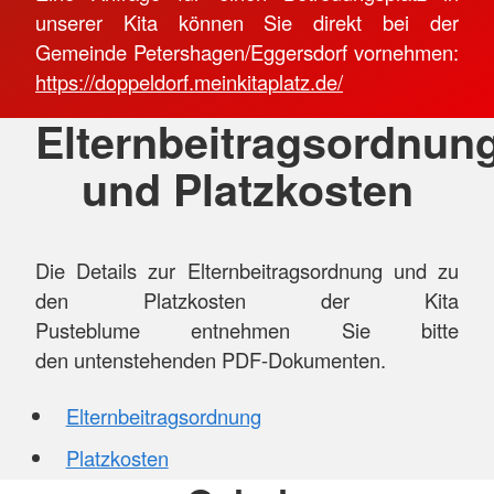
unserer Kita können Sie direkt bei der
Gemeinde Petershagen/Eggersdorf vornehmen:
https://doppeldorf.meinkitaplatz.de/
Elternbeitragsordnun
und Platzkosten
Die Details zur Elternbeitragsordnung und zu
den Platzkosten der Kita
Pusteblume entnehmen Sie bitte
den untenstehenden PDF-Dokumenten.
Elternbeitragsordnung
Platzkosten