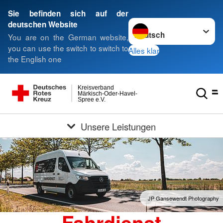
Sie befinden sich auf der
Sprache wechseln zu
deutschen Website
You are on the German website,
you can use the switch to switch to
Alles klar
the English one
Kreisverband
Märkisch-Oder-Havel-
Spree e.V.
Unsere Leistungen
JP Gansewendt Photography
Fahrdienst