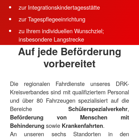
zur Integrationskindertagesstätte
zur Tagespflegeeinrichtung
zu Ihrem individuellen Wunschziel;
insbesondere Langstrecke
Auf jede Beförderung
vorbereitet
Die regionalen Fahrdienste unseres DRK-
Kreisverbandes sind mit qualifiziertem Personal
und über 80 Fahrzeugen spezialisiert auf die
Bereiche
Schülerspezialverkehr
,
Beförderung von Menschen mit
Behinderung
sowie
Krankenfahrten
.
An unseren sechs Standorten in den