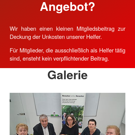
Angebot?
Wir haben einen kleinen Mitgliedsbeitrag zur
Deckung der Unkosten unserer Helfer.
Für Mitglieder, die ausschließlich als Helfer tätig
sind, ensteht kein verpflichtender Beitrag.
Galerie