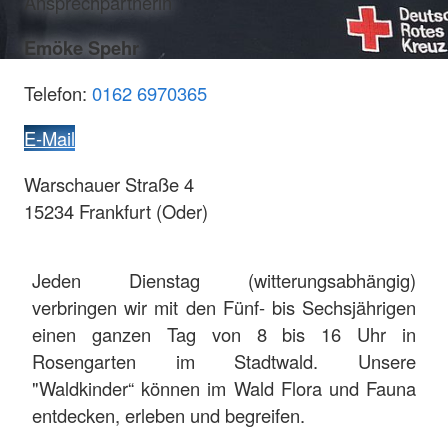
Ansprechpartnerin
Emöke Spehr
Telefon:
0162 6970365
E-Mail
Warschauer Straße 4
15234 Frankfurt (Oder)
Jeden Dienstag (witterungsabhängig)
verbringen wir mit den Fünf- bis Sechsjährigen
einen ganzen Tag von 8 bis 16 Uhr in
Rosengarten im Stadtwald. Unsere
"Waldkinder“ können im Wald Flora und Fauna
entdecken, erleben und begreifen.