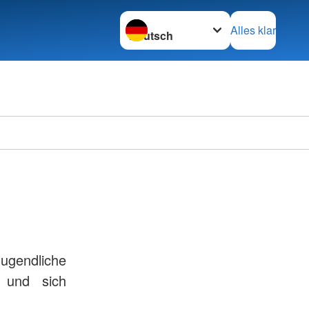
Sprache wechseln zu
Alles klar
Jugendliche
 und sich