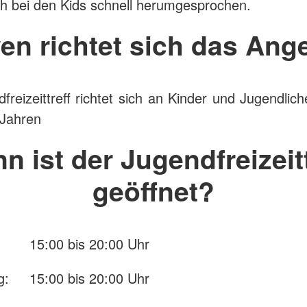
ch bei den Kids schnell herumgesprochen.
en richtet sich das Ang
freizeittreff richtet sich an Kinder und Jugendlic
 Jahren
n ist der Jugendfreizeitt
geöffnet?
: 15:00 bis 20:00 Uhr
g: 15:00 bis 20:00 Uhr