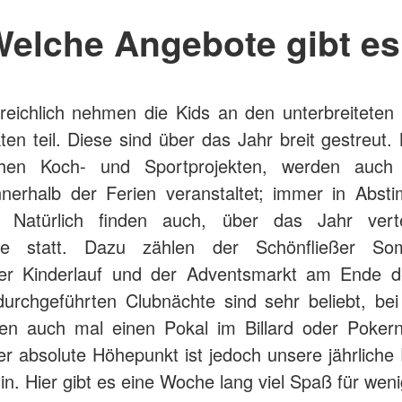
elche Angebote gibt e
reichlich nehmen die Kids an den unterbreiteten
ten teil. Diese sind über das Jahr breit gestreut
chen Koch- und Sportprojekten, werden auch 
nnerhalb der Ferien veranstaltet; immer in Abs
 Natürlich finden auch, über das Jahr vertei
te statt. Dazu zählen der Schönfließer So
ßer Kinderlauf und der Adventsmarkt am Ende d
urchgeführten Clubnächte sind sehr beliebt, be
hen auch mal einen Pokal im Billard oder Poker
r absolute Höhepunkt ist jedoch unsere jährliche 
in. Hier gibt es eine Woche lang viel Spaß für wen