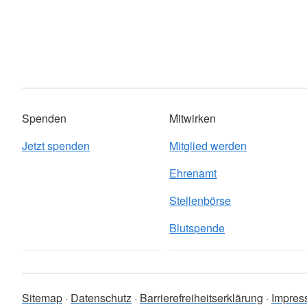
Spenden
Mitwirken
Jetzt spenden
Mitglied werden
Ehrenamt
Stellenbörse
Blutspende
Sitemap
Datenschutz
Barrierefreiheitserklärung
Impres