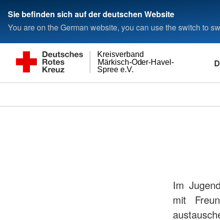
Sie befinden sich auf der deutschen Website
You are on the German website, you can use the switch to swi
Kreisverband
D
Märkisch-Oder-Havel-
Spree e.V.
Im Jugendf
mit Freu
austausch