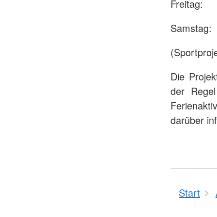
Freitag:
Samstag: 
(Sportproje
Die Projek
der Regel 
Ferienakti
darüber in
Start