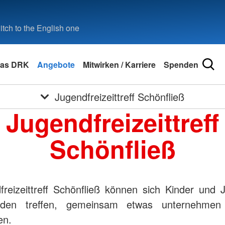
tch to the English one
as DRK
Angebote
Mitwirken / Karriere
Spenden
Jugendfreizeittreff Schönfließ
Jugendfreizeittreff
Schönfließ
reizeittreff Schönfließ können sich Kinder und 
nden treffen, gemeinsam etwas unternehmen
en.