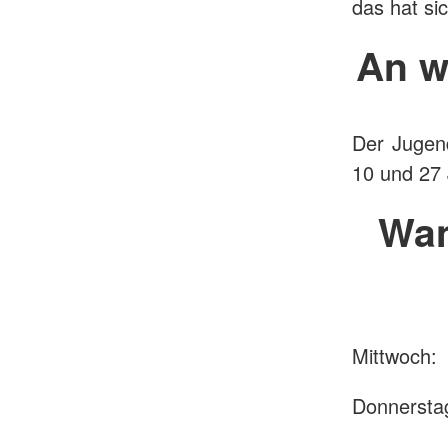
das hat si
An w
Der Jugend
10 und 27
Wan
Mittwoch
Donnersta