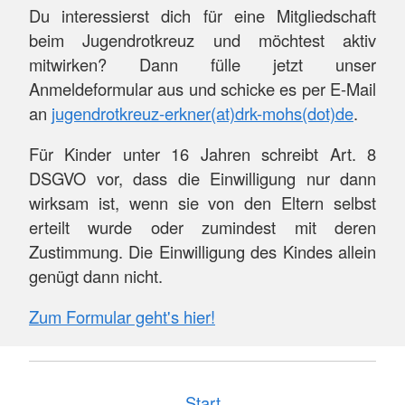
Du interessierst dich für eine Mitgliedschaft
beim Jugendrotkreuz und möchtest aktiv
mitwirken? Dann fülle jetzt unser
Anmeldeformular aus und schicke es per E-Mail
an
jugendrotkreuz-erkner(at)drk-mohs(dot)de
.
Für Kinder unter 16 Jahren schreibt Art. 8
DSGVO vor, dass die Einwilligung nur dann
wirksam ist, wenn sie von den Eltern selbst
erteilt wurde oder zumindest mit deren
Zustimmung. Die Einwilligung des Kindes allein
genügt dann nicht.
Zum Formular geht's hier!
Start