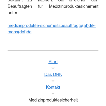
Beauftragten für Medizinproduktesicherheit
unter:
medizinprodukte-sicherheitsbeauftragte(at)drk-
mohs(dot)de
Start
Das DRK
Kontakt
Medizinproduktesicherheit