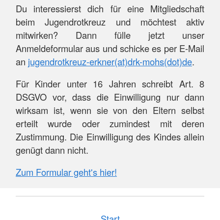
Du interessierst dich für eine Mitgliedschaft
beim Jugendrotkreuz und möchtest aktiv
mitwirken? Dann fülle jetzt unser
Anmeldeformular aus und schicke es per E-Mail
an
jugendrotkreuz-erkner(at)drk-mohs(dot)de
.
Für Kinder unter 16 Jahren schreibt Art. 8
DSGVO vor, dass die Einwilligung nur dann
wirksam ist, wenn sie von den Eltern selbst
erteilt wurde oder zumindest mit deren
Zustimmung. Die Einwilligung des Kindes allein
genügt dann nicht.
Zum Formular geht's hier!
Start