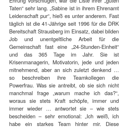
Ehrung vorschlugen, war die Liste ihrer „guten
Taten“ sehr lang. „Sabine ist in ihrem Ehrenamt
Leidenschaft pur“, hieß es unter anderem. Fast
täglich ist die 41-Jährige seit 1996 für die DRK
Bereitschaft Strausberg im Einsatz, dabei bilden
Job und unentgeltliche Arbeit für die
Gemeinschaft fast eine „24-Stunden-Einheit“
und das 365 Tage im Jahr. Sie ist
Krisenmanagerin, Motivatorin, jede und jeden
mitnehmend, aber an sich zuletzt denkend …
so beschreiben ihre Teamkollegen die
Powerfrau. Was sie antreibt, ob sie sich nicht
manchmal frage „warum mache ich das?“,
woraus sie stets Kraft schöpfe, immer und
immer wieder … antwortet sie – wie stets
bescheiden – sehr emotional: „Ich weiß, ich
habe ein starkes Team hinter mir. Diese