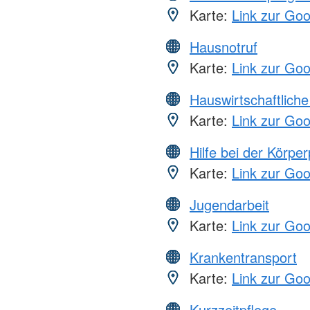
Karte:
Link zur Go
Hausnotruf
Karte:
Link zur Go
Hauswirtschaftliche
Karte:
Link zur Go
Hilfe bei der Körper
Karte:
Link zur Go
Jugendarbeit
Karte:
Link zur Go
Krankentransport
Karte:
Link zur Go
Kurzzeitpflege