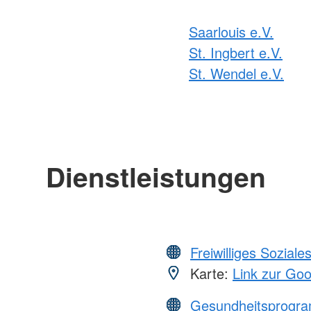
Saarlouis e.V.
St. Ingbert e.V.
St. Wendel e.V.
Dienstleistungen
Freiwilliges Soziale
Karte:
Link zur Go
Gesundheitsprogr