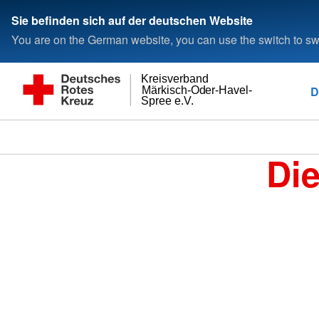
Sie befinden sich auf der deutschen Website
You are on the German website, you can use the switch to swi
Kreisverband
D
Märkisch-Oder-Havel-
Spree e.V.
Di