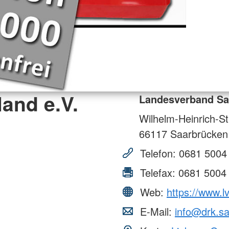
and e.V.
Landesverband Saa
Wilhelm-Heinrich-St
66117
Saarbrücken
Telefon:
0681 5004
Telefax:
0681 5004
Web:
https://www.l
E-Mail:
info@drk.sa