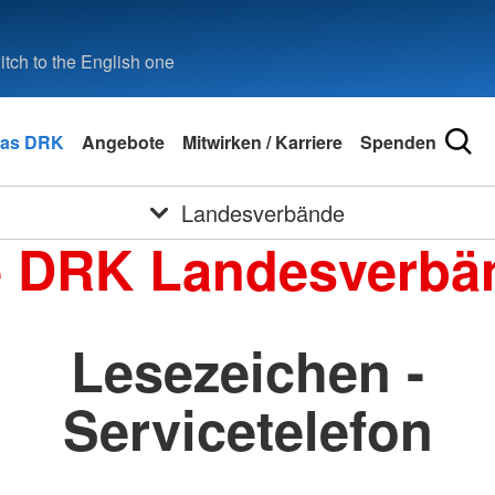
tch to the English one
as DRK
Angebote
Mitwirken / Karriere
Spenden
Landesverbände
e DRK Landesverbä
Lesezeichen -
Servicetelefon