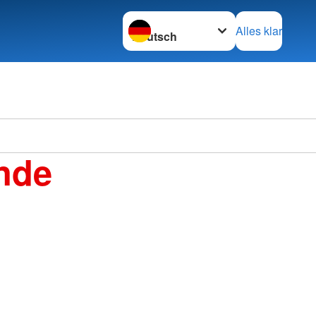
Sprache wechseln zu
Alles klar
nde