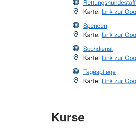
Rettungshundestaff
Karte:
Link zur Go
Spenden
Karte:
Link zur Go
Suchdienst
Karte:
Link zur Go
Tagespflege
Karte:
Link zur Go
Kurse