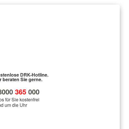
stenlose DRK-Hotline.
r beraten Sie gerne.
8000
365
000
os für Sie kostenfrei
nd um die Uhr