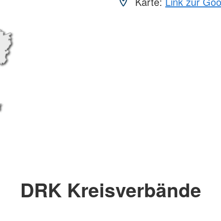
Karte:
Link zur Go
DRK Kreisverbände