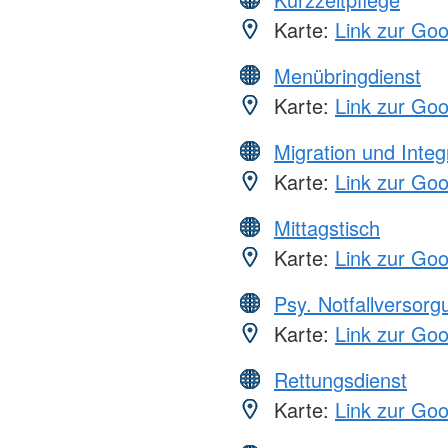
Karte:
Link zur Go
Menübringdienst
Karte:
Link zur Go
Migration und Integ
Karte:
Link zur Go
Mittagstisch
Karte:
Link zur Go
Psy. Notfallversor
Karte:
Link zur Go
Rettungsdienst
Karte:
Link zur Go