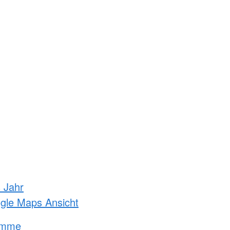
s Jahr
ogle Maps Ansicht
amme