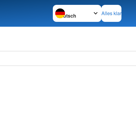
Sprache wechseln zu
Alles klar