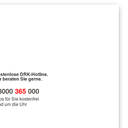
stenlose DRK-Hotline.
r beraten Sie gerne.
8000
365
000
os für Sie kostenfrei
nd um die Uhr