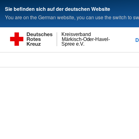
Sie befinden sich auf der deutschen Website
You are on the German website, you can use the switch to swi
Kreisverband
D
Märkisch-Oder-Havel-
Spree e.V.