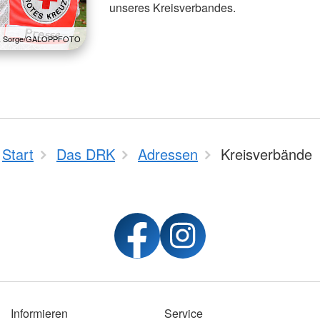
unseres Kreisverbandes.
k Sorge/GALOPPFOTO
Start
Das DRK
Adressen
Kreisverbände
Informieren
Service