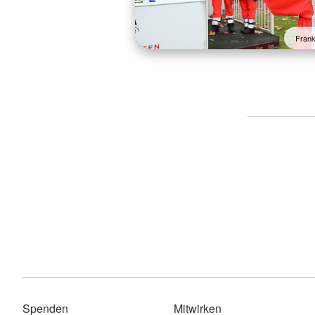
Fran
Spenden
Mitwirken