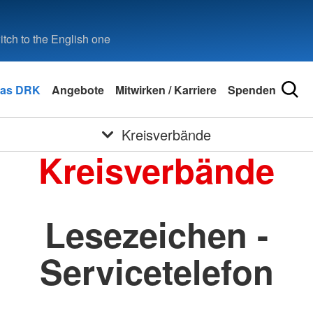
tch to the English one
as DRK
Angebote
Mitwirken / Karriere
Spenden
Kreisverbände
Kreisverbände
Lesezeichen -
Servicetelefon