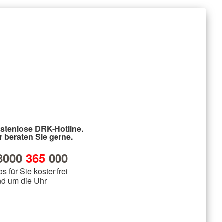
stenlose DRK-Hotline.
r beraten Sie gerne.
8000
365
000
os für Sie kostenfrei
nd um die Uhr