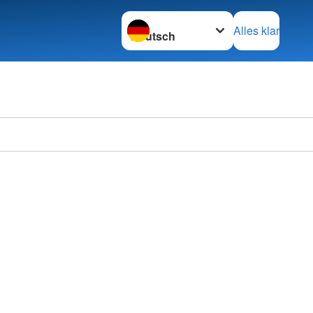
Sprache wechseln zu
Alles klar