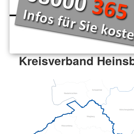
Kreisverband Heinsb