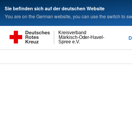
Sie befinden sich auf der deutschen Website
You are on the German website, you can use the switch to swi
Kreisverband
D
Märkisch-Oder-Havel-
Spree e.V.