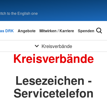
tch to the English one
as DRK
Angebote
Mitwirken / Karriere
Spenden
Kreisverbände
Kreisverbände
Lesezeichen -
Servicetelefon