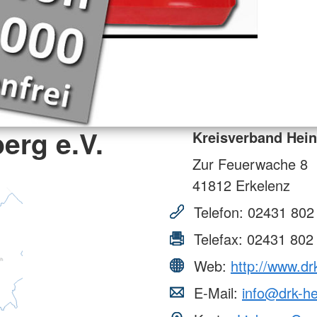
erg e.V.
Kreisverband Hein
Zur Feuerwache 8
41812
Erkelenz
Telefon:
02431 802
Telefax:
02431 802
Web:
http://www.dr
E-Mail:
info@drk-he