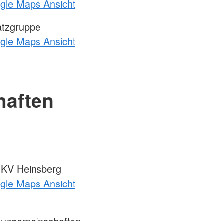
ogle Maps Ansicht
atzgruppe
ogle Maps Ansicht
haften
m KV Heinsberg
ogle Maps Ansicht
euzgemeinschaften