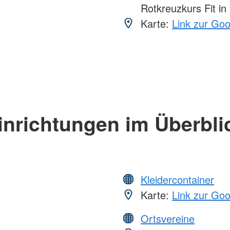
Rotkreuzkurs Fit in
Karte:
Link zur Go
inrichtungen im Überbli
Kleidercontainer
Karte:
Link zur Go
Ortsvereine