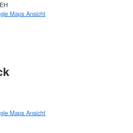
 EH
ogle Maps Ansicht
ck
ogle Maps Ansicht