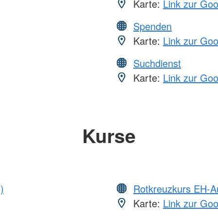
Karte:
Link zur Go
Spenden
Karte:
Link zur Go
Suchdienst
Karte:
Link zur Go
Kurse
)
Rotkreuzkurs EH-A
Karte:
Link zur Go