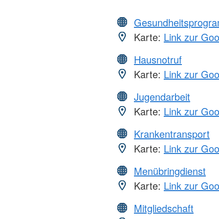
Gesundheitsprogr
Karte:
Link zur Go
Hausnotruf
Karte:
Link zur Go
Jugendarbeit
Karte:
Link zur Go
Krankentransport
Karte:
Link zur Go
Menübringdienst
Karte:
Link zur Go
Mitgliedschaft