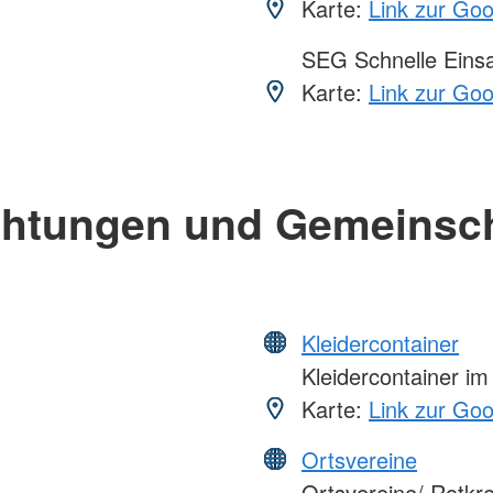
Karte:
Link zur Go
SEG Schnelle Eins
Karte:
Link zur Go
chtungen und Gemeinsc
Kleidercontainer
Kleidercontainer i
Karte:
Link zur Go
Ortsvereine
Ortsvereine/ Rotkr