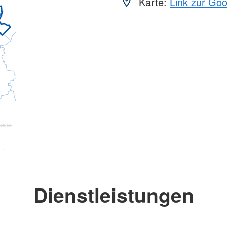
Karte:
Link zur Go
Dienstleistungen