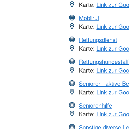
Karte:
Link zur Go
Mobilruf
Karte:
Link zur Go
Rettungsdienst
Karte:
Link zur Go
Rettungshundestaff
Karte:
Link zur Go
Senioren -aktive B
Karte:
Link zur Go
Seniorenhilfe
Karte:
Link zur Go
Sonstige diverse L