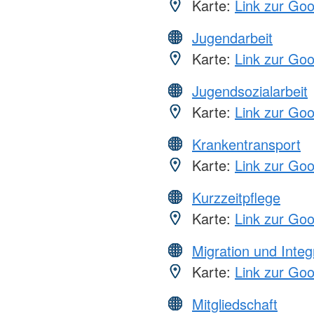
Karte:
Link zur Go
Jugendarbeit
Karte:
Link zur Go
Jugendsozialarbeit
Karte:
Link zur Go
Krankentransport
Karte:
Link zur Go
Kurzzeitpflege
Karte:
Link zur Go
Migration und Integ
Karte:
Link zur Go
Mitgliedschaft