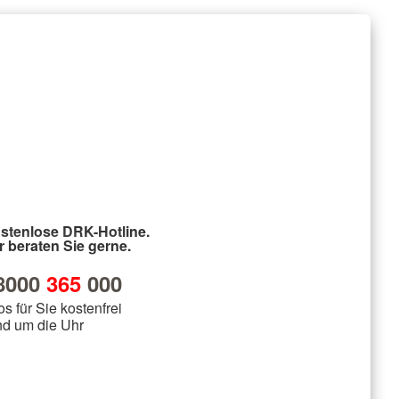
stenlose DRK-Hotline.
r beraten Sie gerne.
8000
365
000
os für Sie kostenfrei
nd um die Uhr