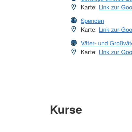
Karte:
Link zur Go
Spenden
Karte:
Link zur Go
Väter- und Großvät
Karte:
Link zur Go
Kurse