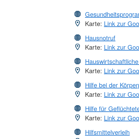
Gesundheitsprogr
Karte:
Link zur Go
Hausnotruf
Karte:
Link zur Go
Hauswirtschaftliche
Karte:
Link zur Go
Hilfe bei der Körper
Karte:
Link zur Go
Hilfe für Geflüchtet
Karte:
Link zur Go
Hilfsmittelverleih