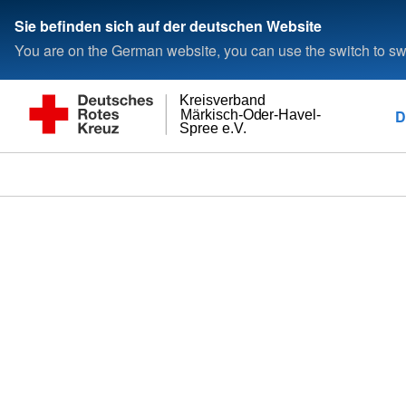
Sie befinden sich auf der deutschen Website
You are on the German website, you can use the switch to swi
Kreisverband
D
Märkisch-Oder-Havel-
Spree e.V.