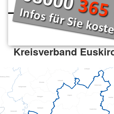
Kreisverband Euskirc