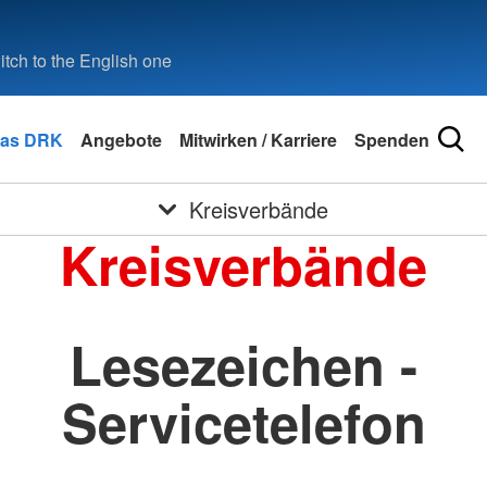
tch to the English one
as DRK
Angebote
Mitwirken / Karriere
Spenden
Kreisverbände
Kreisverbände
Lesezeichen -
Servicetelefon