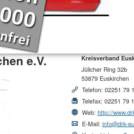
hen e.V.
Kreisverband Eusk
Jülicher Ring 32b
53879
Euskirchen
Telefon:
02251 79 
Telefax:
02251 79 
Web:
http://www.dr
E-Mail:
info@drk-e