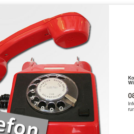
Ko
Wi
0
Inf
ru