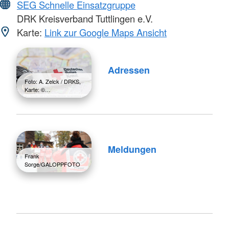
SEG Schnelle Einsatzgruppe
DRK Kreisverband Tuttlingen e.V.
Karte:
Link zur Google Maps Ansicht
Adressen
Foto: A. Zelck / DRKS,
Karte: ©…
Meldungen
Frank
Sorge/GALOPPFOTO