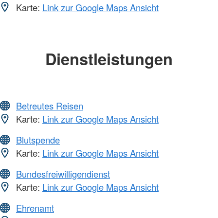
Karte:
Link zur Google Maps Ansicht
Dienstleistungen
Betreutes Reisen
Karte:
Link zur Google Maps Ansicht
Blutspende
Karte:
Link zur Google Maps Ansicht
Bundesfreiwilligendienst
Karte:
Link zur Google Maps Ansicht
Ehrenamt