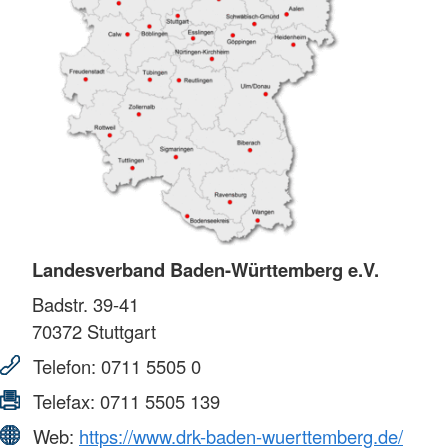
Landesverband Baden-Württemberg e.V.
Badstr. 39-41
70372
Stuttgart
Telefon:
0711 5505 0
Telefax:
0711 5505 139
Web:
https://www.drk-baden-wuerttemberg.de/