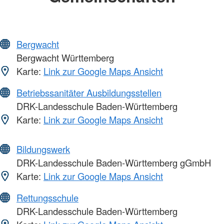
Bergwacht
Bergwacht Württemberg
Karte:
Link zur Google Maps Ansicht
Betriebssanitäter Ausbildungsstellen
DRK-Landesschule Baden-Württemberg
Karte:
Link zur Google Maps Ansicht
Bildungswerk
DRK-Landesschule Baden-Württemberg gGmbH
Karte:
Link zur Google Maps Ansicht
Rettungsschule
DRK-Landesschule Baden-Württemberg