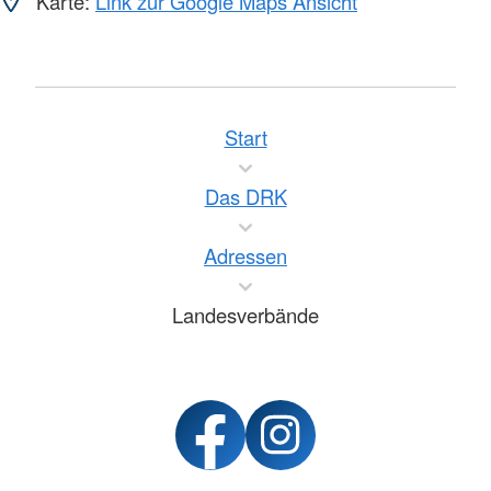
Karte:
Link zur Google Maps Ansicht
Start
Das DRK
Adressen
Landesverbände