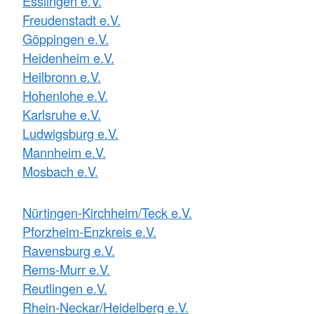
Esslingen e.V.
Freudenstadt e.V.
Göppingen e.V.
Heidenheim e.V.
Heilbronn e.V.
Hohenlohe e.V.
Karlsruhe e.V.
Ludwigsburg e.V.
Mannheim e.V.
Mosbach e.V.
Nürtingen-Kirchheim/Teck e.V.
Pforzheim-Enzkreis e.V.
Ravensburg e.V.
Rems-Murr e.V.
Reutlingen e.V.
Rhein-Neckar/Heidelberg e.V.