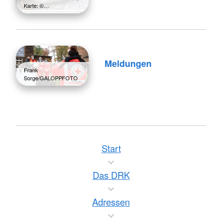
Karte: ©…
Meldungen
Frank
Sorge/GALOPPFOTO
Start
Das DRK
Adressen