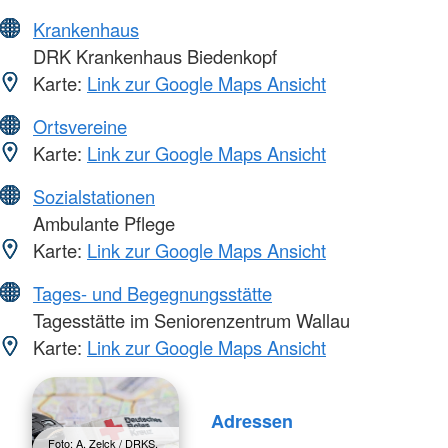
Krankenhaus
DRK Krankenhaus Biedenkopf
Karte:
Link zur Google Maps Ansicht
Ortsvereine
Karte:
Link zur Google Maps Ansicht
Sozialstationen
Ambulante Pflege
Karte:
Link zur Google Maps Ansicht
Tages- und Begegnungsstätte
Tagesstätte im Seniorenzentrum Wallau
Karte:
Link zur Google Maps Ansicht
Adressen
Foto: A. Zelck / DRKS,