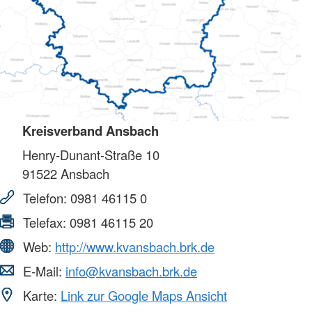
Kreisverband Ansbach
Henry-Dunant-Straße 10
91522
Ansbach
Telefon:
0981 46115 0
Telefax:
0981 46115 20
Web:
http://www.kvansbach.brk.de
E-Mail:
info@kvansbach.brk.de
Karte:
Link zur Google Maps Ansicht