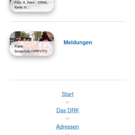
Foto: A. Zelck / DRKS,
Karte: ©…
Meldungen
Frank
Sorge/GALOPPFOTO
Start
Das DRK
Adressen